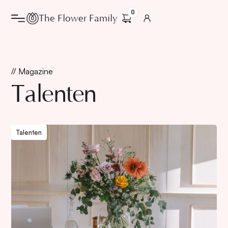
0
The Flower Family
// Magazine
Talenten
Talenten