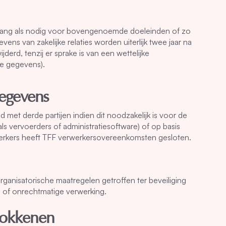
ang als nodig voor bovengenoemde doeleinden of zo
evens van zakelijke relaties worden uiterlijk twee jaar na
erd, tenzij er sprake is van een wettelijke
e gegevens).
gegevens
met derde partijen indien dit noodzakelijk is voor de
s vervoerders of administratiesoftware) of op basis
rwerkers heeft TFF verwerkersovereenkomsten gesloten.
ganisatorische maatregelen getroffen ter beveiliging
 of onrechtmatige verwerking.
rokkenen