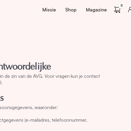
0
Missie
Shop
Magazine
ntwoordelijke
 in de zin van de AVG. Voor vragen kun je contact
l.
s
persoonsgegevens, waaronder:
actgegevens (e-mailadres, telefoonnummer,