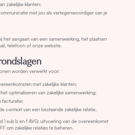
n zakelijke klanten;
communicatie met jou als vertegenwoordiger van je
j het aangaan van een samenwerking, het plaatsen
ail, telefoon of onze website.
rondslagen
onen worden verwerkt voor:
ereenkomsten met zakelijke klanten;
 het optimaliseren van zakelijke samenwerking;
 facturatie;
 context van een bestaande zakelijke relatie.
 lid 1 sub b en f AVG: uitvoering van de overeenkomst
F om zakelijke relaties te beheren.