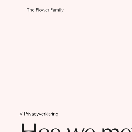
The Flower Family
// Privacyverklaring