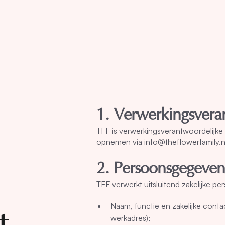
1. Verwerkingsvera
TFF is verwerkingsverantwoordelijke
opnemen via info@theflowerfamily.n
2. Persoonsgegeven
TFF verwerkt uitsluitend zakelijke 
Naam, functie en zakelijke cont
werkadres);