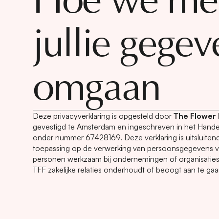
Hoe we me
jullie gegev
omgaan
Deze privacyverklaring is opgesteld door
The Flower F
gevestigd te Amsterdam en ingeschreven in het Handel
onder nummer 67428169. Deze verklaring is uitsluiten
toepassing op de verwerking van persoonsgegevens va
personen werkzaam bij ondernemingen of organisati
TFF zakelijke relaties onderhoudt of beoogt aan te gaa