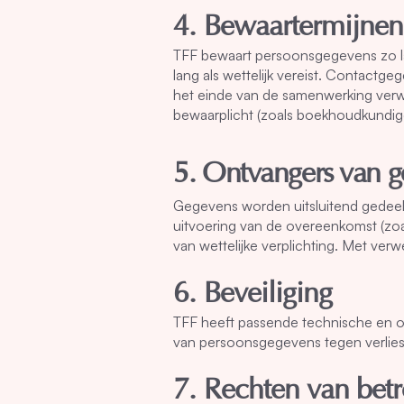
4. Bewaartermijnen
TFF bewaart persoonsgegevens zo l
lang als wettelijk vereist. Contactgeg
het einde van de samenwerking verwijd
bewaarplicht (zoals boekhoudkundig
5. Ontvangers van 
Gegevens worden uitsluitend gedeeld 
uitvoering van de overeenkomst (zoal
van wettelijke verplichting. Met ve
6. Beveiliging
TFF heeft passende technische en or
van persoonsgegevens tegen verlies
7. Rechten van bet