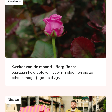
Kwekers
Kweker van de maand - Berg Roses
Duurzaamheid betekent voor mij bloemen die zo
schoon mogelijk geteeld zijn.
Nieuws