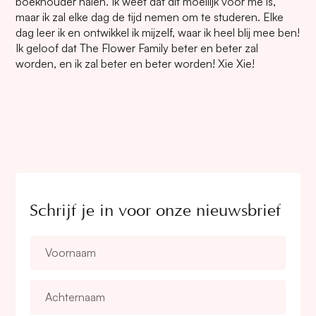
boekhouder halen. Ik weet dat dit moeilijk voor me is,
maar ik zal elke dag de tijd nemen om te studeren. Elke
dag leer ik en ontwikkel ik mijzelf, waar ik heel blij mee ben!
Ik geloof dat The Flower Family beter en beter zal
worden, en ik zal beter en beter worden! Xie Xie!
Schrijf je in voor onze nieuwsbrief