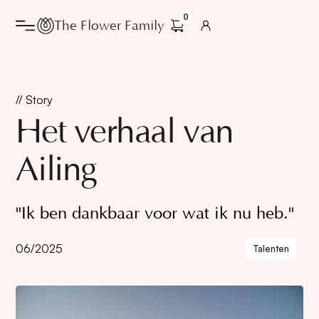
0
The Flower Family
// Story
Het verhaal van
Ailing
"Ik ben dankbaar voor wat ik nu heb."
06/2025
Talenten