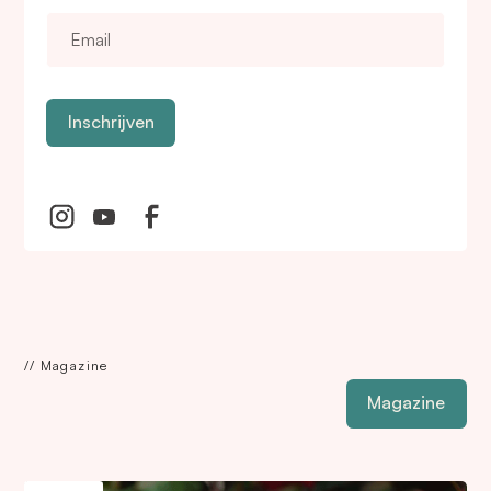
Inschrijven
Inschrijven
// Magazine
Magazine