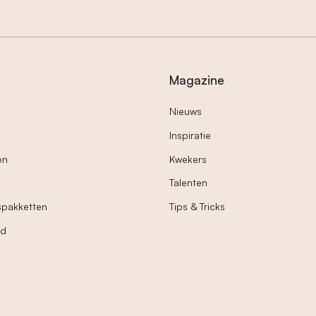
Magazine
Nieuws
Inspiratie
en
Kwekers
Talenten
spakketten
Tips & Tricks
nd