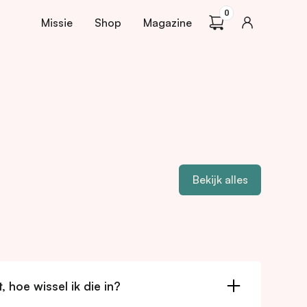
0
Missie
Shop
Magazine
Bekijk alles
 hoe wissel ik die in?