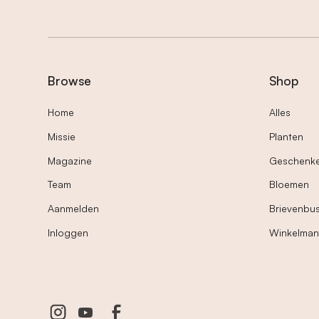
Browse
Shop
Home
Alles
Missie
Planten
Magazine
Geschenk
Team
Bloemen
Aanmelden
Brievenbu
Inloggen
Winkelma