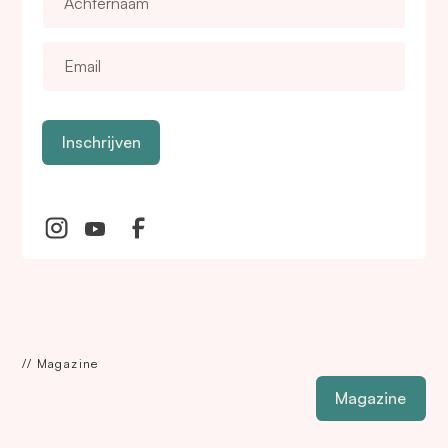
Inschrijven
Inschrijven
// Magazine
Magazine