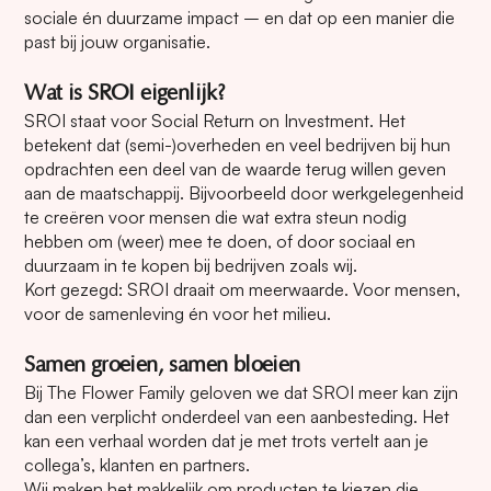
sociale én duurzame impact – en dat op een manier die
past bij jouw organisatie.
Wat is SROI eigenlijk?
SROI staat voor Social Return on Investment. Het
betekent dat (semi-)overheden en veel bedrijven bij hun
opdrachten een deel van de waarde terug willen geven
aan de maatschappij. Bijvoorbeeld door werkgelegenheid
te creëren voor mensen die wat extra steun nodig
hebben om (weer) mee te doen, of door sociaal en
duurzaam in te kopen bij bedrijven zoals wij.
Kort gezegd: SROI draait om meerwaarde. Voor mensen,
voor de samenleving én voor het milieu.
Samen groeien, samen bloeien
Bij The Flower Family geloven we dat SROI meer kan zijn
dan een verplicht onderdeel van een aanbesteding. Het
kan een verhaal worden dat je met trots vertelt aan je
collega’s, klanten en partners.
Wij maken het makkelijk om producten te kiezen die