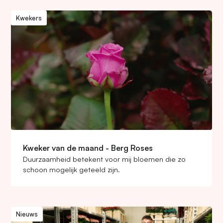
Kwekers
Kweker van de maand - Berg Roses
Duurzaamheid betekent voor mij bloemen die zo
schoon mogelijk geteeld zijn.
Nieuws