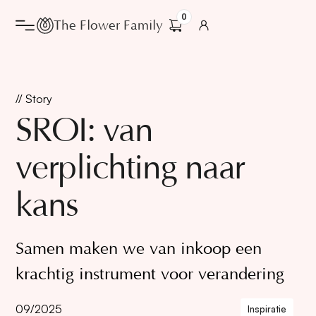
0
The Flower Family
// Story
SROI: van
verplichting naar
kans
Samen maken we van inkoop een
krachtig instrument voor verandering
09/2025
Inspiratie